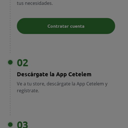
tus necesidades.
El
Contratar cuenta
enlace
se
abrirá
en
una
pestaña
nueva.
Paso
02
2
Descárgate la App Cetelem
Ve a tu store, descárgate la App Cetelem y
regístrate.
Paso
03