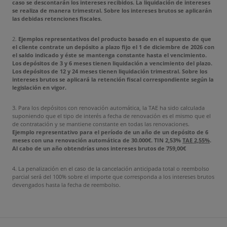
1
caso se descontarán los intereses recibidos. La liquidación de intereses
depósito. Si no aceptas las nuevas condiciones, deberás
sobre
se realiza de manera trimestral. Sobre los intereses brutos se aplicarán
notificarlo a Cetelem en el plazo máximo de 1 mes
Tipo
las debidas retenciones fiscales.
desde que recibiste la comunicación. En tal caso, el
de
interés
contrato terminará y se liquidará el depósito sin
Nota
2.
Ejemplos representativos del producto basado en el supuesto de que
de
aclaratoria
el cliente contrate un depósito a plazo fijo el 1 de diciembre de 2026 con
ninguna penalización, aplicándose las condiciones
la
2
el saldo indicado y éste se mantenga constante hasta el vencimiento.
oferta
previas del contrato de depósito.
sobre
Los depósitos de 3 y 6 meses tienen liquidación a vencimiento del plazo.
de
Ejemplos
Los depósitos de 12 y 24 meses tienen liquidación trimestral. Sobre los
depósitos.
Si no notificas a Cetelem tu desacuerdo en ese plazo de
representativos.
intereses brutos se aplicará la retención fiscal correspondiente según la
legislación en vigor.
1 mes, el depósito quedará renovado con las nuevas
condiciones.
Nota
3.
Para los depósitos con renovación automática, la TAE ha sido calculada
aclaratoria
suponiendo que el tipo de interés a fecha de renovación es el mismo que el
3
de contratación y se mantiene constante en todas las renovaciones.
sobre
Ejemplo representativo para el período de un año de un depósito de 6
Cancelación
meses con una renovación automática de 30.000€. TIN 2,53%
TAE 2,55%
.
anticipada.
Al cabo de un año obtendrías unos intereses brutos de 759,00€
Nota
4.
La penalización en el caso de la cancelación anticipada total o reembolso
aclaratoria
parcial será del 100% sobre el importe que corresponda a los intereses brutos
4
devengados hasta la fecha de reembolso.
sobre
Cancelación
anticipada.