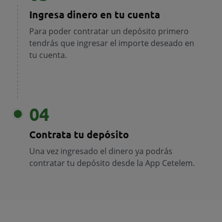
3
Ingresa dinero en tu cuenta
Para poder contratar un depósito primero
tendrás que ingresar el importe deseado en
tu cuenta.
Paso
04
4
Contrata tu depósito
Una vez ingresado el dinero ya podrás
contratar tu depósito desde la App Cetelem.