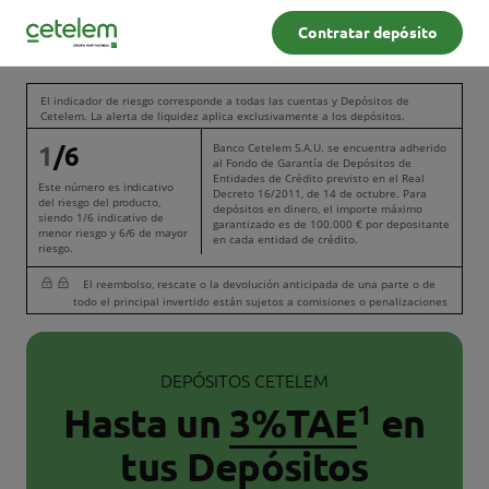
Contratar depósito
El indicador de riesgo corresponde a todas las cuentas y Depósitos de
Cetelem. La alerta de liquidez aplica exclusivamente a los depósitos.
Banco Cetelem S.A.U. se encuentra adherido
1
/6
al Fondo de Garantía de Depósitos de
Entidades de Crédito previsto en el Real
Este número es indicativo
Decreto 16/2011, de 14 de octubre. Para
del riesgo del producto,
depósitos en dinero, el importe máximo
siendo 1/6 indicativo de
garantizado es de 100.000 € por depositante
menor riesgo y 6/6 de mayor
en cada entidad de crédito.
riesgo.
El reembolso, rescate o la devolución anticipada de una parte o de
todo el principal invertido están sujetos a comisiones o penalizaciones
DEPÓSITOS CETELEM
Nota aclaratoria 1 sobre Tipo de interés de la oferta de depósitos. Consultar al pie de página.
1
Hasta un
3%TAE
en
tus Depósitos