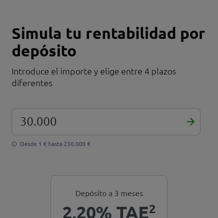
Simula tu rentabilidad por
depósito
Introduce el importe y elige entre 4 plazos
diferentes
Teclea
Importe
depósito
a
simular
Desde 1 € hasta 250.000 €
Depósito a 3 meses
Nota aclaratoria 2 sobre Ejemplos representativos. Consultar al pie de página
2
2,20% TAE