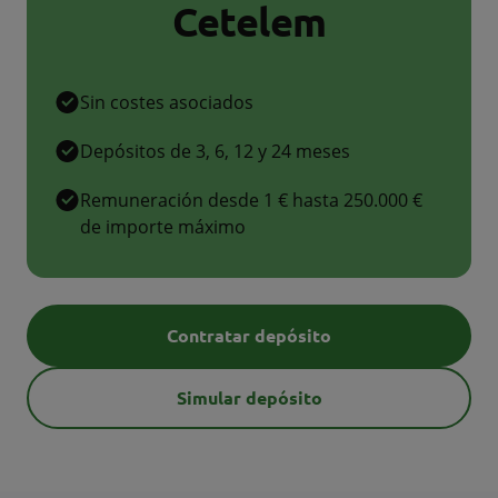
Cetelem
Sin costes asociados
Depósitos de 3, 6, 12 y 24 meses
Remuneración desde 1 € hasta 250.000 €
de importe máximo
Contratar depósito
Simular depósito