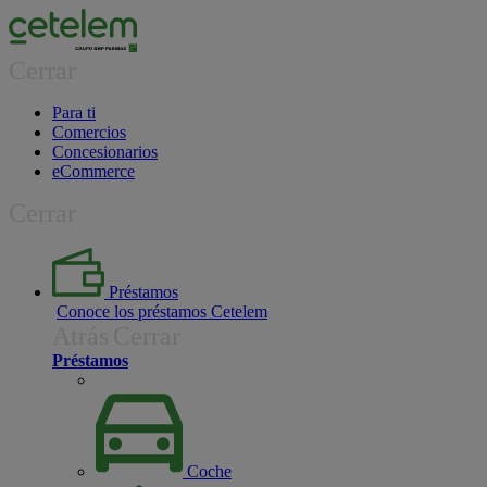
Cerrar
Para ti
Comercios
Concesionarios
eCommerce
Cerrar
Préstamos
Conoce los préstamos Cetelem
Atrás
Cerrar
Préstamos
Coche