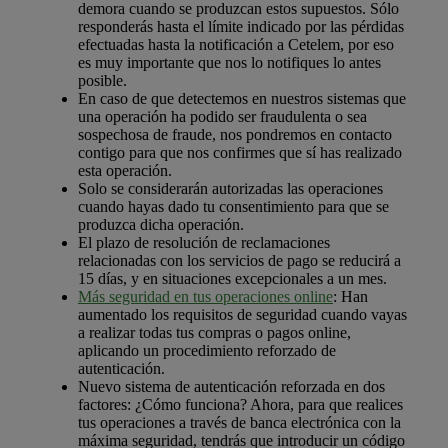
demora cuando se produzcan estos supuestos. Sólo
responderás hasta el límite indicado por las pérdidas
efectuadas hasta la notificación a Cetelem, por eso
es muy importante que nos lo notifiques lo antes
posible.
En caso de que detectemos en nuestros sistemas que
una operación ha podido ser fraudulenta o sea
sospechosa de fraude, nos pondremos en contacto
contigo para que nos confirmes que sí has realizado
esta operación.
Solo se considerarán autorizadas las operaciones
cuando hayas dado tu consentimiento para que se
produzca dicha operación.
El plazo de resolución de reclamaciones
relacionadas con los servicios de pago se reducirá a
15 días, y en situaciones excepcionales a un mes.
Más seguridad en tus operaciones online
: Han
aumentado los requisitos de seguridad cuando vayas
a realizar todas tus compras o pagos online,
aplicando un procedimiento reforzado de
autenticación.
Nuevo sistema de autenticación reforzada en dos
factores: ¿Cómo funciona? Ahora, para que realices
tus operaciones a través de banca electrónica con la
máxima seguridad, tendrás que introducir un código