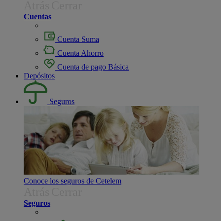
Atrás
Cerrar
Cuentas
Cuenta Suma
Cuenta Ahorro
Cuenta de pago Básica
Depósitos
Seguros
Conoce los seguros de Cetelem
Atrás
Cerrar
Seguros