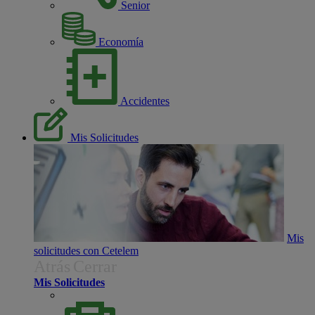
Senior
Economía
Accidentes
Mis Solicitudes
Mis
solicitudes con Cetelem
Atrás
Cerrar
Mis Solicitudes