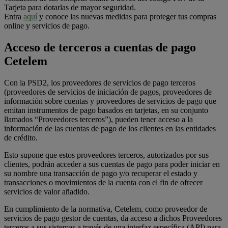
Tarjeta para dotarlas de mayor seguridad.
Entra
aquí
y conoce las nuevas medidas para proteger tus compras
online y servicios de pago.
Acceso de terceros a cuentas de pago
Cetelem
Con la PSD2, los proveedores de servicios de pago terceros
(proveedores de servicios de iniciación de pagos, proveedores de
información sobre cuentas y proveedores de servicios de pago que
emitan instrumentos de pago basados en tarjetas, en su conjunto
llamados “Proveedores terceros”), pueden tener acceso a la
información de las cuentas de pago de los clientes en las entidades
de crédito.
Esto supone que estos proveedores terceros, autorizados por sus
clientes, podrán acceder a sus cuentas de pago para poder iniciar en
su nombre una transacción de pago y/o recuperar el estado y
transacciones o movimientos de la cuenta con el fin de ofrecer
servicios de valor añadido.
En cumplimiento de la normativa, Cetelem, como proveedor de
servicios de pago gestor de cuentas, da acceso a dichos Proveedores
terceros a sus sistemas a través de una interfaz específica (API) para