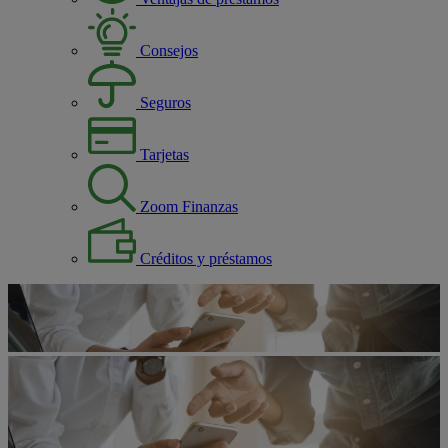
Consejos
Seguros
Tarjetas
Zoom Finanzas
Créditos y préstamos