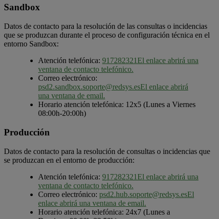
Sandbox
Datos de contacto para la resolución de las consultas o incidencias
que se produzcan durante el proceso de configuración técnica en el
entorno Sandbox:
Atención telefónica:
917282321
El enlace abrirá una
ventana de contacto telefónico.
Correo electrónico:
psd2.sandbox.soporte@redsys.es
El enlace abrirá
una ventana de email.
Horario atención telefónica: 12x5 (Lunes a Viernes
08:00h-20:00h)
Producción
Datos de contacto para la resolución de consultas o incidencias que
se produzcan en el entorno de producción:
Atención telefónica:
917282321
El enlace abrirá una
ventana de contacto telefónico.
Correo electrónico:
psd2.hub.soporte@redsys.es
El
enlace abrirá una ventana de email.
Horario atención telefónica: 24x7 (Lunes a