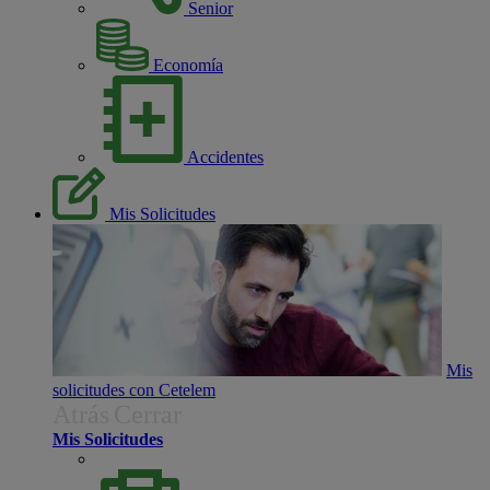
Senior
Economía
Accidentes
Mis Solicitudes
Mis
solicitudes con Cetelem
Atrás
Cerrar
Mis Solicitudes