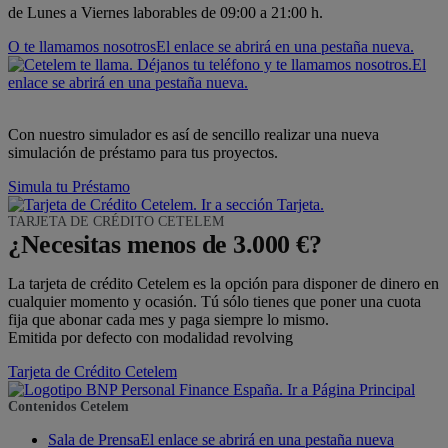
de Lunes a Viernes laborables de 09:00 a 21:00 h.
O te llamamos
nosotros
El enlace se abrirá en una pestaña nueva.
El
enlace se abrirá en una pestaña nueva.
Con nuestro simulador es así de sencillo realizar una nueva
simulación de préstamo para tus proyectos.
Simula tu Préstamo
TARJETA DE CRÉDITO CETELEM
¿Necesitas menos de 3.000 €?
La tarjeta de crédito Cetelem es la opción para disponer de dinero en
cualquier momento y ocasión. Tú sólo tienes que poner una cuota
fija que abonar cada mes y paga siempre lo mismo.
Emitida por defecto con modalidad revolving
Tarjeta de Crédito Cetelem
Contenidos Cetelem
Sala de Prensa
El enlace se abrirá en una pestaña nueva