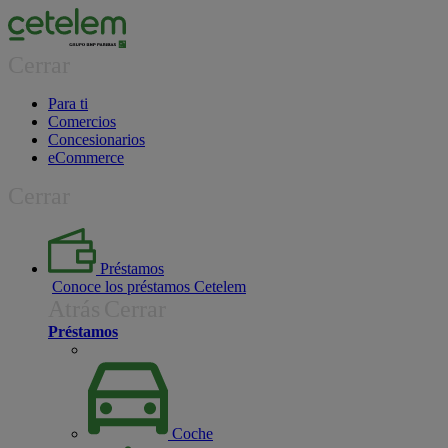
Cerrar
Para ti
Comercios
Concesionarios
eCommerce
Cerrar
Préstamos
Conoce los préstamos Cetelem
Atrás
Cerrar
Préstamos
Coche