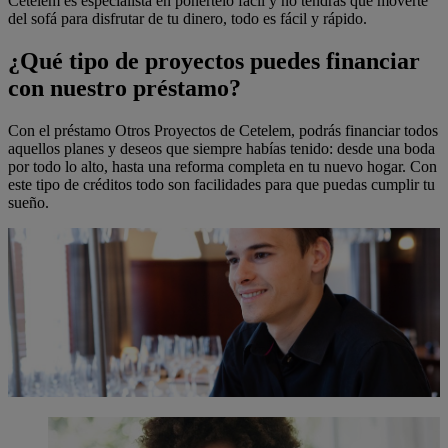
Cetelem es especialista en ponértelo fácil y no tendrás que moverte
del sofá para disfrutar de tu dinero, todo es fácil y rápido.
¿Qué tipo de proyectos puedes financiar
con nuestro préstamo?
Con el préstamo Otros Proyectos de Cetelem, podrás financiar todos
aquellos planes y deseos que siempre habías tenido: desde una boda
por todo lo alto, hasta una reforma completa en tu nuevo hogar. Con
este tipo de créditos todo son facilidades para que puedas cumplir tu
sueño.