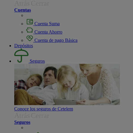
Atrás
Cerrar
Cuentas
Cuenta Suma
Cuenta Ahorro
Cuenta de pago Básica
Depósitos
Seguros
Conoce los seguros de Cetelem
Atrás
Cerrar
Seguros