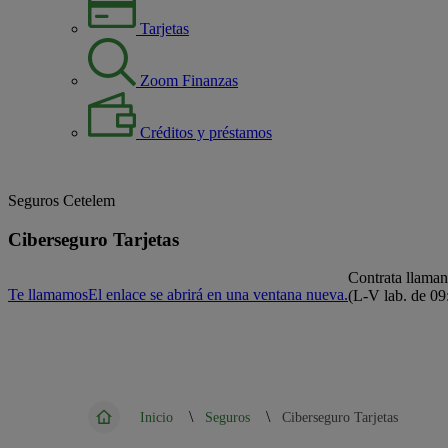
Tarjetas
Zoom Finanzas
Créditos y préstamos
Seguros Cetelem
Ciberseguro Tarjetas
Contrata llaman
Te llamamos
El enlace se abrirá en una ventana nueva.
(L-V lab. de 09
\
\
Inicio
Seguros
Ciberseguro Tarjetas