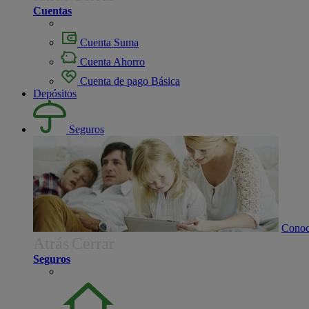
Cuentas
Cuenta Suma
Cuenta Ahorro
Cuenta de pago Básica
Depósitos
Seguros
Conoc
Atrás
Cerrar
Seguros