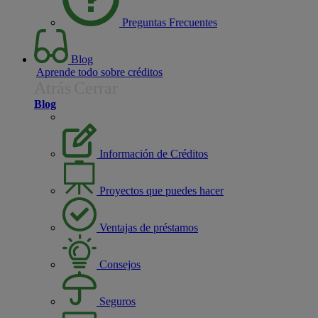
Preguntas Frecuentes
Blog
Aprende todo sobre créditos
Atrás
Cerrar
Blog
Información de Créditos
Proyectos que puedes hacer
Ventajas de préstamos
Consejos
Seguros