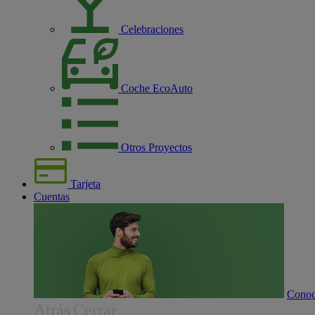
Celebraciones
Coche EcoAuto
Otros Proyectos
Tarjeta
Cuentas
Conoc
Atrás
Cerrar