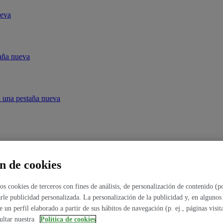
ueva
taña nueva
en una pestaña nueva
n de cookies
ookies de terceros con fines de análisis, de personalización de contenido (po
rle publicidad personalizada. La personalización de la publicidad y, en algunos 
de un perfil elaborado a partir de sus hábitos de navegación (p. ej., páginas visi
ultar nuestra
Política de cookies