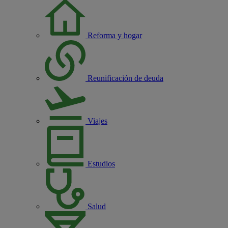
Reforma y hogar
Reunificación de deuda
Viajes
Estudios
Salud