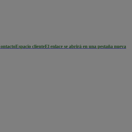
ontacto
Espacio cliente
El enlace se abrirá en una pestaña nueva