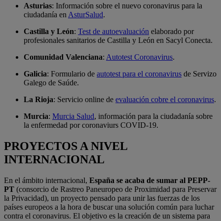
Asturias
: Información sobre el nuevo coronavirus para la
ciudadanía en
AsturSalud
.
Castilla y León
:
Test de autoevaluación
elaborado por
profesionales sanitarios de Castilla y León en Sacyl Conecta.
Comunidad Valenciana
:
Autotest Coronavirus
.
Galicia
: Formulario de
autotest para el coronavirus
de Servizo
Galego de Saúde.
La Rioja
: Servicio online de
evaluación cobre el coronavirus
.
Murcia
:
Murcia Salud
, información para la ciudadanía sobre
la enfermedad por coronaviurs COVID-19.
PROYECTOS A NIVEL
INTERNACIONAL
En el ámbito internacional,
España se acaba de sumar al PEPP-
PT
(consorcio de Rastreo Paneuropeo de Proximidad para Preservar
la Privacidad), un proyecto pensado para unir las fuerzas de los
países europeos a la hora de buscar una solución común para luchar
contra el coronavirus. El objetivo es la creación de un sistema para