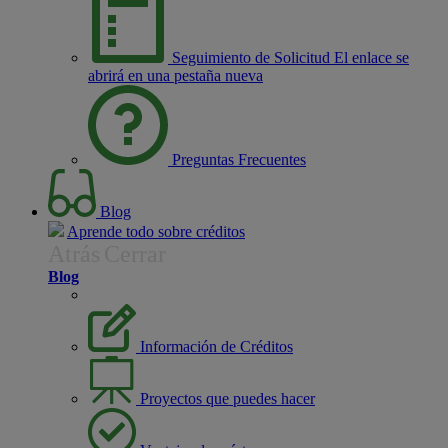
Seguimiento de Solicitud
El enlace se
abrirá en una pestaña nueva
Preguntas Frecuentes
Blog
Aprende todo sobre créditos
Atrás
Cerrar
Blog
Información de Créditos
Proyectos que puedes hacer