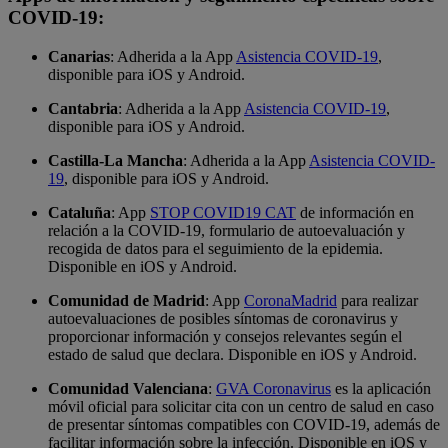
COVID-19:
Canarias
: Adherida a la App
Asistencia COVID-19
,
disponible para iOS y Android.
Cantabria
: Adherida a la App
Asistencia COVID-19
,
disponible para iOS y Android.
Castilla-La Mancha
: Adherida a la App
Asistencia COVID-
19
, disponible para iOS y Android.
Cataluña
: App
STOP COVID19 CAT
de información en
relación a la COVID-19, formulario de autoevaluación y
recogida de datos para el seguimiento de la epidemia.
Disponible en iOS y Android.
Comunidad de Madrid
: App
CoronaMadrid
para realizar
autoevaluaciones de posibles síntomas de coronavirus y
proporcionar información y consejos relevantes según el
estado de salud que declara. Disponible en iOS y Android.
Comunidad Valenciana
:
GVA Coronavirus
es la aplicación
móvil oficial para solicitar cita con un centro de salud en caso
de presentar síntomas compatibles con COVID-19, además de
facilitar información sobre la infección. Disponible en iOS y