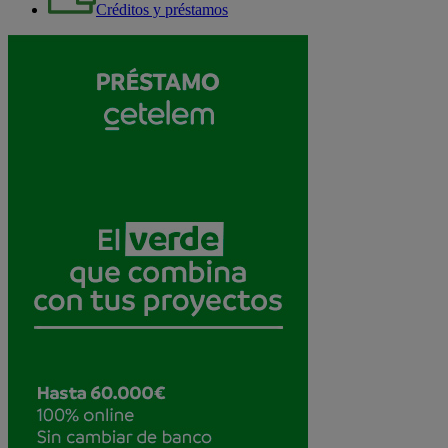
Créditos y préstamos