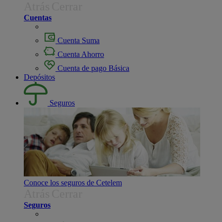
Atrás
Cerrar
Cuentas
Cuenta Suma
Cuenta Ahorro
Cuenta de pago Básica
Depósitos
Seguros
Conoce los seguros de Cetelem
Atrás
Cerrar
Seguros