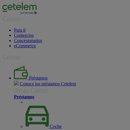
Cerrar
Para ti
Comercios
Concesionarios
eCommerce
Cerrar
Préstamos
Conoce los préstamos Cetelem
Atrás
Cerrar
Préstamos
Coche