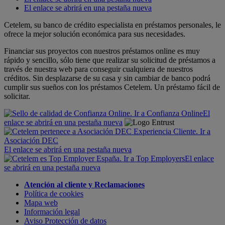
El enlace se abrirá en una pestaña nueva
Cetelem, su banco de crédito especialista en préstamos personales, le
ofrece la mejor solución económica para sus necesidades.
Financiar sus proyectos con nuestros préstamos online es muy
rápido y sencillo, sólo tiene que realizar su solicitud de préstamos a
través de nuestra web para conseguir cualquiera de nuestros
créditos. Sin desplazarse de su casa y sin cambiar de banco podrá
cumplir sus sueños con los préstamos Cetelem. Un préstamo fácil de
solicitar.
El
enlace se abrirá en una pestaña nueva
El enlace se abrirá en una pestaña nueva
El enlace
se abrirá en una pestaña nueva
Atención al cliente y Reclamaciones
Política de cookies
Mapa web
Información legal
Aviso Protección de datos