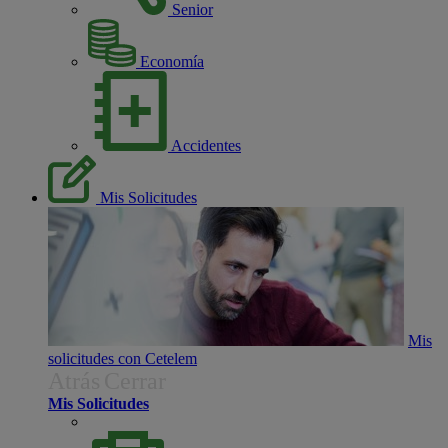
Senior
Economía
Accidentes
Mis Solicitudes
Mis
solicitudes con Cetelem
Atrás
Cerrar
Mis Solicitudes