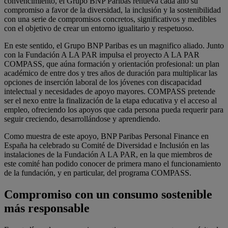
convencimiento, el Grupo BNP Paribas renueva cada año su
compromiso a favor de la diversidad, la inclusión y la sostenibilidad
con una serie de compromisos concretos, significativos y medibles
con el objetivo de crear un entorno igualitario y respetuoso.
En este sentido, el Grupo BNP Paribas es un magnifico aliado. Junto
con la Fundación A LA PAR impulsa el proyecto A LA PAR
COMPASS, que aúna formación y orientación profesional: un plan
académico de entre dos y tres años de duración para multiplicar las
opciones de inserción laboral de los jóvenes con discapacidad
intelectual y necesidades de apoyo mayores. COMPASS pretende
ser el nexo entre la finalización de la etapa educativa y el acceso al
empleo, ofreciendo los apoyos que cada persona pueda requerir para
seguir creciendo, desarrollándose y aprendiendo.
Como muestra de este apoyo, BNP Paribas Personal Finance en
España ha celebrado su Comité de Diversidad e Inclusión en las
instalaciones de la Fundación A LA PAR, en la que miembros de
este comité han podido conocer de primera mano el funcionamiento
de la fundación, y en particular, del programa COMPASS.
Compromiso con un consumo sostenible
más responsable