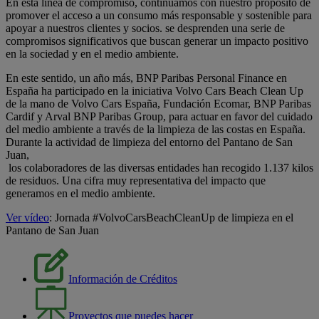
En esta línea de compromiso, continuamos con nuestro propósito de
promover el acceso a un consumo más responsable y sostenible para
apoyar a nuestros clientes y socios. se desprenden una serie de
compromisos significativos que buscan generar un impacto positivo
en la sociedad y en el medio ambiente.
En este sentido, un año más, BNP Paribas Personal Finance en
España ha participado en la iniciativa Volvo Cars Beach Clean Up
de la mano de Volvo Cars España, Fundación Ecomar, BNP Paribas
Cardif y Arval BNP Paribas Group, para actuar en favor del cuidado
del medio ambiente a través de la limpieza de las costas en España.
Durante la actividad de limpieza del entorno del Pantano de San
Juan,
los colaboradores de las diversas entidades han recogido 1.137 kilos
de residuos. Una cifra muy representativa del impacto que
generamos en el medio ambiente.
Ver vídeo
: Jornada #VolvoCarsBeachCleanUp de limpieza en el
Pantano de San Juan
Información de Créditos
Proyectos que puedes hacer