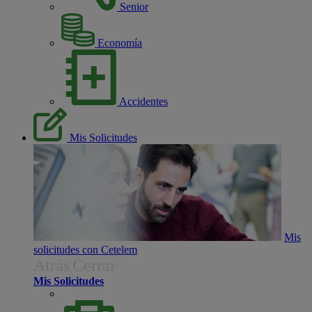
Senior
Economía
Accidentes
Mis Solicitudes
Mis
solicitudes con Cetelem
Atrás
Cerrar
Mis Solicitudes