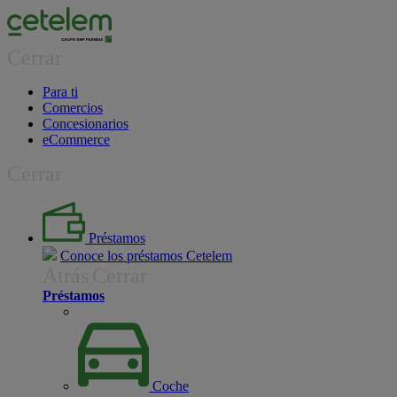
Cerrar
Para ti
Comercios
Concesionarios
eCommerce
Cerrar
Préstamos
Conoce los préstamos Cetelem
Atrás
Cerrar
Préstamos
Coche