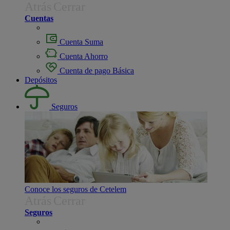
Atrás
Cerrar
Cuentas
Cuenta Suma
Cuenta Ahorro
Cuenta de pago Básica
Depósitos
Seguros
Conoce los seguros de Cetelem
Atrás
Cerrar
Seguros