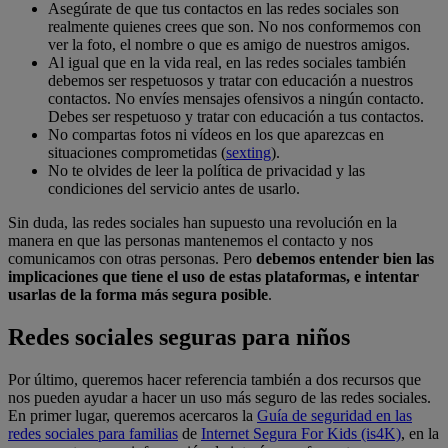
Asegúrate de que tus contactos en las redes sociales son
realmente quienes crees que son. No nos conformemos con
ver la foto, el nombre o que es amigo de nuestros amigos.
Al igual que en la vida real, en las redes sociales también
debemos ser respetuosos y tratar con educación a nuestros
contactos. No envíes mensajes ofensivos a ningún contacto.
Debes ser respetuoso y tratar con educación a tus contactos.
No compartas fotos ni vídeos en los que aparezcas en
situaciones comprometidas (
sexting
).
No te olvides de leer la política de privacidad y las
condiciones del servicio antes de usarlo.
Sin duda, las redes sociales han supuesto una revolución en la
manera en que las personas mantenemos el contacto y nos
comunicamos con otras personas. Pero
debemos entender bien las
implicaciones que tiene el uso de estas plataformas, e intentar
usarlas de la forma más segura posible
.
Redes sociales seguras para niños
Por último, queremos hacer referencia también a dos recursos que
nos pueden ayudar a hacer un uso más seguro de las redes sociales.
En primer lugar, queremos acercaros la
Guía de seguridad en las
redes sociales para familias
de
Internet Segura For Kids (is4K)
, en la