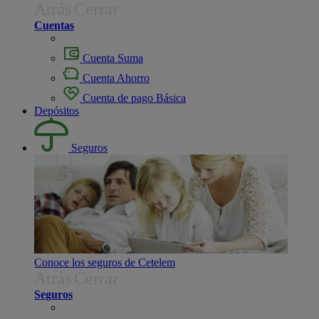
Atrás
Cerrar
Cuentas
Cuenta Suma
Cuenta Ahorro
Cuenta de pago Básica
Depósitos
Seguros
Conoce los seguros de Cetelem
Atrás
Cerrar
Seguros