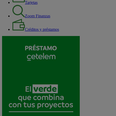
Tarjetas
Zoom Finanzas
Créditos y préstamos