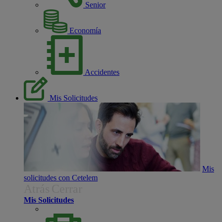
Senior
Economía
Accidentes
Mis Solicitudes
Mis
solicitudes con Cetelem
Atrás
Cerrar
Mis Solicitudes