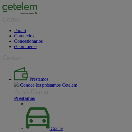
Cerrar
Para ti
Comercios
Concesionarios
eCommerce
Cerrar
Préstamos
Conoce los préstamos Cetelem
Atrás
Cerrar
Préstamos
Coche