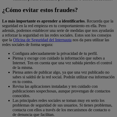
¿Cómo evitar estos fraudes?
Lo más importante es aprender a identificarlos
. Recuerda que la
seguridad en la red empieza en tu comportamiento en ella. Pero
además, podemos establecer una serie de medidas que nos ayudarán
a reforzar la seguridad en las redes sociales. Estos son los consejos
que la
Oficina de Seguridad del Internauta
nos da para utilizar las
redes sociales de forma segura:
Configura adecuadamente la privacidad de tu perfil.
Piensa y escoge con cuidado la información que subes a
Internet. Ten en cuenta que una vez subida pierdes el control
de la misma.
Piensa antes de publicar algo, ya que una vez publicado no
sabes si saldrá de la red social. Podrán utilizar esa información
en tu contra.
Revisa las aplicaciones instaladas y ten cuidado con
publicaciones sospechosas, aunque provengan de contactos
conocidos.
Las principales redes sociales se toman muy en serio los
problemas de seguridad de sus usuarios. Si tienes problemas,
contacta con ellos a través de los mecanismos de contacto o
de denuncia que facilitan.