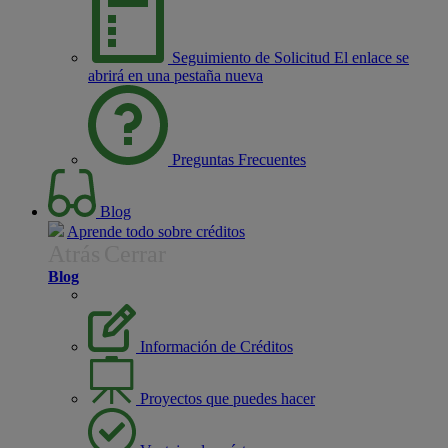
Seguimiento de Solicitud
El enlace se
abrirá en una pestaña nueva
Preguntas Frecuentes
Blog
Aprende todo sobre créditos
Atrás
Cerrar
Blog
Información de Créditos
Proyectos que puedes hacer