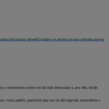
ontacto
Espacio cliente
El enlace se abrirá en una pestaña nueva
 y comuniones suelen ser las más destacadas y, por ello, desde
que, como padres, queremos que sea un día especial, maravilloso e