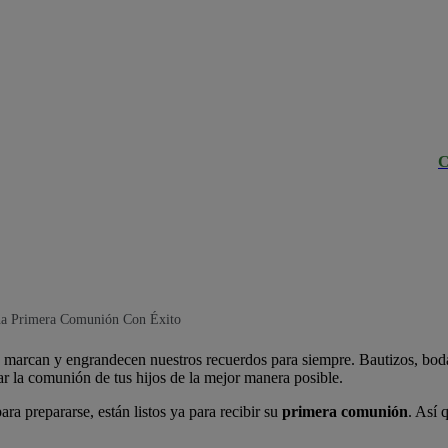
C
a Primera Comunión Con Éxito
marcan y engrandecen nuestros recuerdos para siempre. Bautizos, bodas
r la comunión de tus hijos de la mejor manera posible.
ra prepararse, están listos ya para recibir su
primera comunión
. Así 