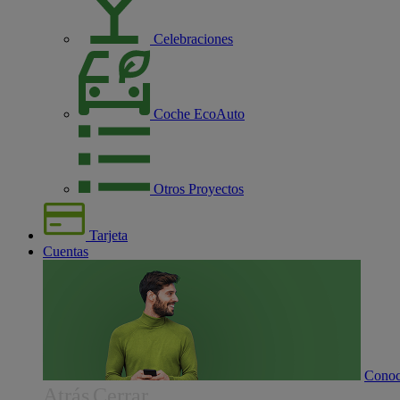
Celebraciones
Coche EcoAuto
Otros Proyectos
Tarjeta
Cuentas
Conoc
Atrás
Cerrar