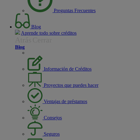
Preguntas Frecuentes
Blog
Aprende todo sobre créditos
Atrás
Cerrar
Blog
Información de Créditos
Proyectos que puedes hacer
Ventajas de préstamos
Consejos
Seguros