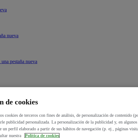
ueva
taña nueva
en una pestaña nueva
n de cookies
ookies de terceros con fines de análisis, de personalización de contenido (po
rle publicidad personalizada. La personalización de la publicidad y, en algunos 
de un perfil elaborado a partir de sus hábitos de navegación (p. ej., páginas visi
ultar nuestra
Política de cookies