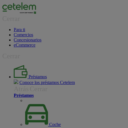
Cerrar
Para ti
Comercios
Concesionarios
eCommerce
Cerrar
Préstamos
Conoce los préstamos Cetelem
Atrás
Cerrar
Préstamos
Coche