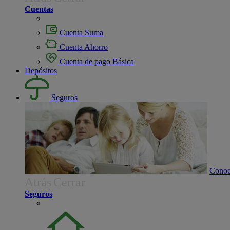
Cuentas
Cuenta Suma
Cuenta Ahorro
Cuenta de pago Básica
Depósitos
Seguros
Conoc
Atrás
Cerrar
Seguros