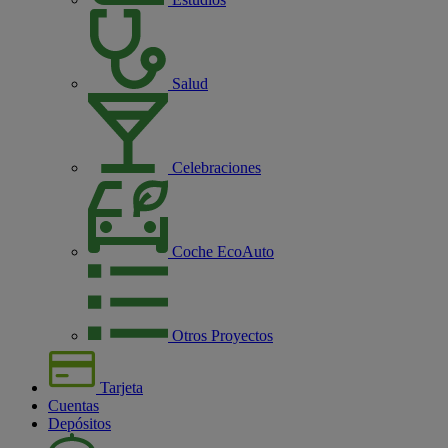
Salud
Celebraciones
Coche EcoAuto
Otros Proyectos
Tarjeta
Cuentas
Depósitos