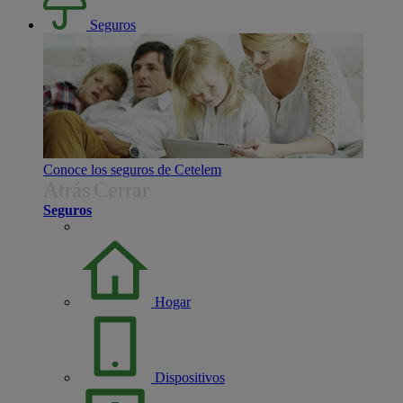
Seguros
Conoce los seguros de Cetelem
Atrás
Cerrar
Seguros
Hogar
Dispositivos