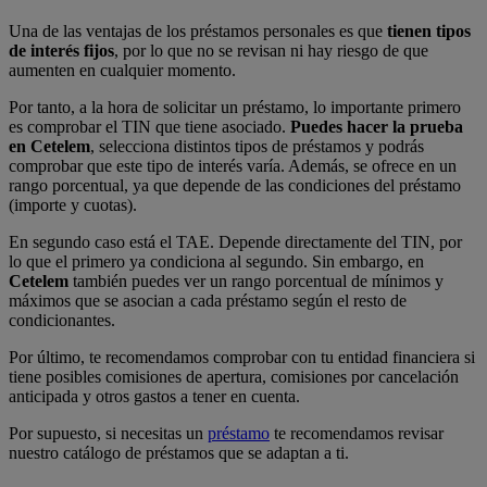
Una de las ventajas de los préstamos personales es que
tienen tipos
de interés fijos
, por lo que no se revisan ni hay riesgo de que
aumenten en cualquier momento.
Por tanto, a la hora de solicitar un préstamo, lo importante primero
es comprobar el TIN que tiene asociado.
Puedes hacer la prueba
en Cetelem
, selecciona distintos tipos de préstamos y podrás
comprobar que este tipo de interés varía. Además, se ofrece en un
rango porcentual, ya que depende de las condiciones del préstamo
(importe y cuotas).
En segundo caso está el TAE. Depende directamente del TIN, por
lo que el primero ya condiciona al segundo. Sin embargo, en
Cetelem
también puedes ver un rango porcentual de mínimos y
máximos que se asocian a cada préstamo según el resto de
condicionantes.
Por último, te recomendamos comprobar con tu entidad financiera si
tiene posibles comisiones de apertura, comisiones por cancelación
anticipada y otros gastos a tener en cuenta.
Por supuesto, si necesitas un
préstamo
te recomendamos revisar
nuestro catálogo de préstamos que se adaptan a ti.