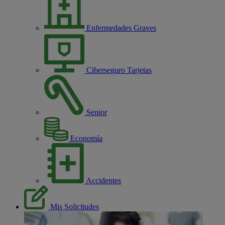
Enfermedades Graves
Ciberseguro Tarjetas
Senior
Economía
Accidentes
Mis Solicitudes