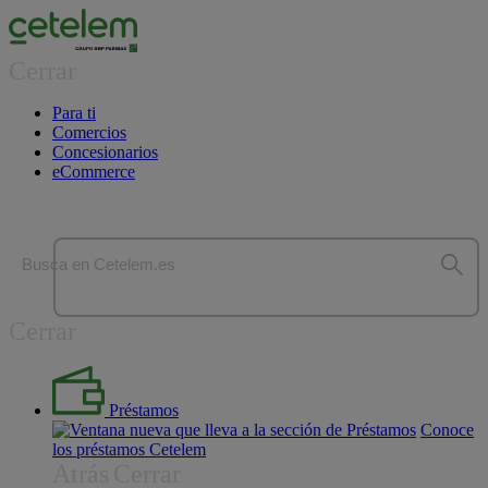
Cerrar
Para ti
Comercios
Concesionarios
eCommerce
Busca en Cetelem.es
Cerrar
Préstamos
Conoce
los préstamos Cetelem
Atrás
Cerrar