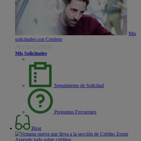
Mis
solicitudes con Cetelem
Atrás
Cerrar
Mis Solicitudes
Seguimiento de Solicitud
Preguntas Frecuentes
Blog
Aprende todo sobre créditos