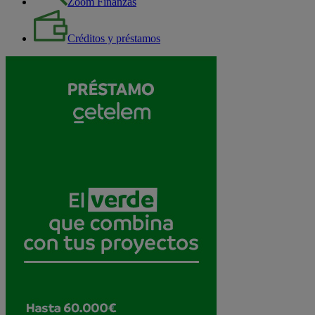
Zoom Finanzas
Créditos y préstamos