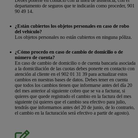
Debes ponerte en contacto con la línea de asistencia, con el
departamento de seguros que te indicarán como proceder, 901
90 49 14.
¿Están cubiertos los objetos personales en caso de robo
del vehículo?
Los objetos personales no están cubiertos en ninguna póliza.
¿Cómo procedo en caso de cambio de domicilio o de
número de cuenta?
En caso de cambio de domicilio o de cuenta bancaria asociada
a la domiciliación de las cuotas debes ponerte en contacto con
atención al cliente en el 902 01 31 39 para actualizar estos
cambios en nuestras bases de datos. Debes tener en cuenta
que todos los cambios tienen que informarse antes del día 20
del mes anterior al siguiente cobro que se va a facturar, si
quieres que quede registrado el cambio en la factura del mes
siguiente (si quieres que el cambio sea efectivo para julio,
tendrás que informarnos antes del 20 de junio, de lo contrario,
el cambio en la facturación será efectivo a partir de agosto).