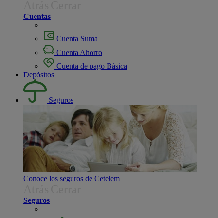
Atrás
Cerrar
Cuentas
Cuenta Suma
Cuenta Ahorro
Cuenta de pago Básica
Depósitos
Seguros
Conoce los seguros de Cetelem
Atrás
Cerrar
Seguros