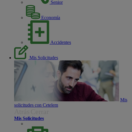
Senior
Economía
Accidentes
Mis Solicitudes
Mis
solicitudes con Cetelem
Atrás
Cerrar
Mis Solicitudes