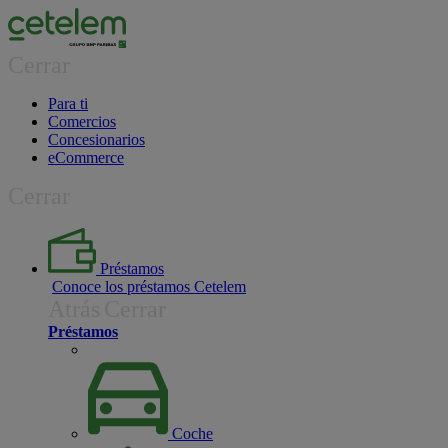
Cerrar
Para ti
Comercios
Concesionarios
eCommerce
Cerrar
Préstamos
Conoce los préstamos Cetelem
Atrás
Cerrar
Préstamos
Coche