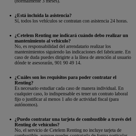
(normalmente 3 meses).
¿Está incluida la asistencia?
Sí, todos los vehículos se contratan con asistencia 24 horas.
¿Cetelem Renting me indicará cuándo debo realizar un
mantenimiento al vehículo?
No, es responsabilidad del arrendatario realizar los
mantenimientos siguiendo las indicaciones del fabricante. En
caso de duda puedes dirigirte a la línea de atención al usuario
dónde te asesorarán, 901 90 49 14.
¿Cuáles son los requisitos para poder contratar el
Renting?
Es necesario estudiar cada caso de manera individual. En
cualquier caso, lo indispensable es tener un contrato laboral
fijo o justificar al menos 1 año de actividad fiscal (para
autónomos).
¿Puedo contratar una tarjeta de combustible a través del
Renting de vehículos?
No, el servicio de Cetelem Renting no incluye tarjeta de
combustible, aunque puedes contratarla de forma particular.