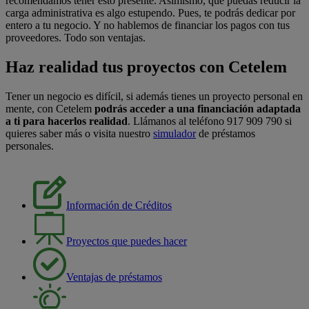
recomendamos tener esto presente. Asimismo, que puedas reducir la
carga administrativa es algo estupendo. Pues, te podrás dedicar por
entero a tu negocio. Y no hablemos de financiar los pagos con tus
proveedores. Todo son ventajas.
Haz realidad tus proyectos con Cetelem
Tener un negocio es difícil, si además tienes un proyecto personal en
mente, con Cetelem
podrás acceder a una financiación adaptada
a ti para hacerlos realidad
. Llámanos al teléfono 917 909 790 si
quieres saber más o visita nuestro
simulador
de préstamos
personales.
Información de Créditos
Proyectos que puedes hacer
Ventajas de préstamos