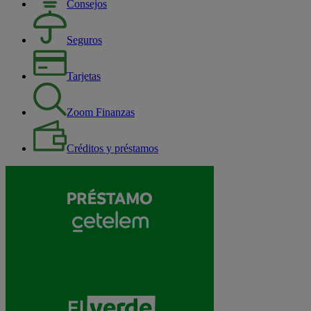
Consejos
Seguros
Tarjetas
Zoom Finanzas
Créditos y préstamos