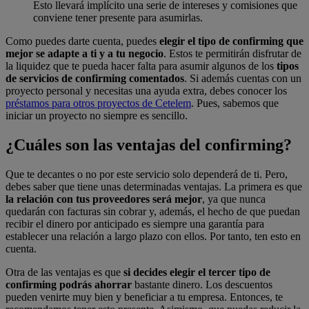
Esto llevará implícito una serie de intereses y comisiones que
conviene tener presente para asumirlas.
Como puedes darte cuenta, puedes
elegir el tipo de confirming que
mejor se adapte a ti y a tu negocio
. Estos te permitirán disfrutar de
la liquidez que te pueda hacer falta para asumir algunos de los
tipos
de servicios de confirming comentados
. Si además cuentas con un
proyecto personal y necesitas una ayuda extra, debes conocer los
préstamos para otros proyectos de Cetelem
. Pues, sabemos que
iniciar un proyecto no siempre es sencillo.
¿Cuáles son las ventajas del confirming?
Que te decantes o no por este servicio solo dependerá de ti. Pero,
debes saber que tiene unas determinadas ventajas. La primera es que
la relación con tus proveedores será mejor
, ya que nunca
quedarán con facturas sin cobrar y, además, el hecho de que puedan
recibir el dinero por anticipado es siempre una garantía para
establecer una relación a largo plazo con ellos. Por tanto, ten esto en
cuenta.
Otra de las ventajas es que
si decides elegir el tercer tipo de
confirming podrás ahorrar
bastante dinero. Los descuentos
pueden venirte muy bien y beneficiar a tu empresa. Entonces, te