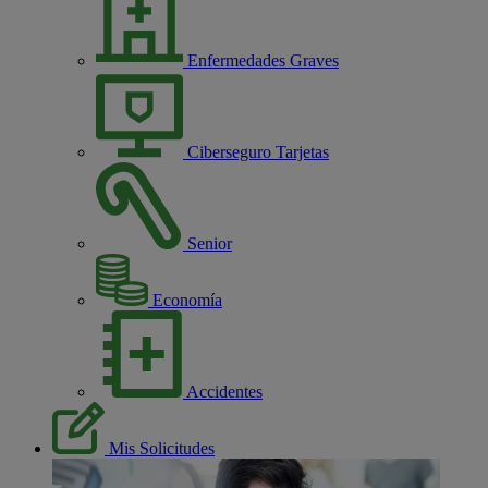
Enfermedades Graves
Ciberseguro Tarjetas
Senior
Economía
Accidentes
Mis Solicitudes