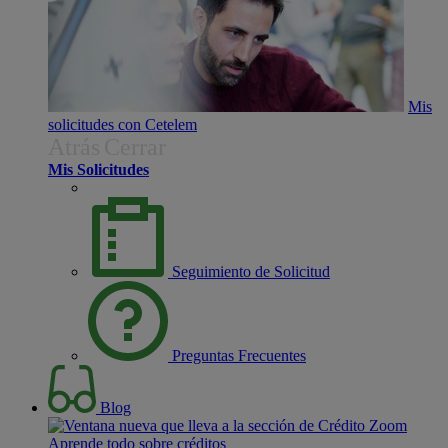
Mis
solicitudes con Cetelem
Atrás
Cerrar
Mis Solicitudes
Seguimiento de Solicitud
Preguntas Frecuentes
Blog
Aprende todo sobre créditos