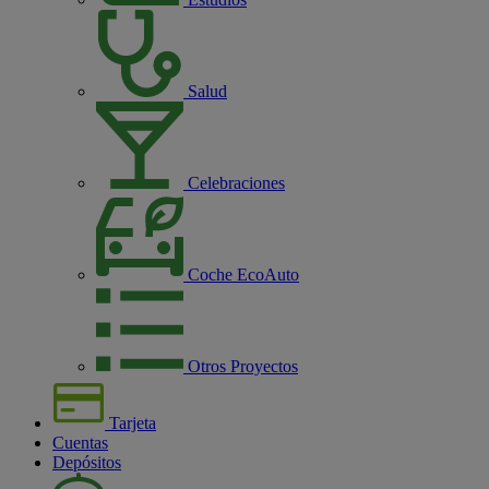
Salud
Celebraciones
Coche EcoAuto
Otros Proyectos
Tarjeta
Cuentas
Depósitos