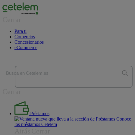
Cerrar
Para ti
Comercios
Concesionarios
eCommerce
Busca en Cetelem.es
Cerrar
Préstamos
Conoce
los préstamos Cetelem
Atrás
Cerrar