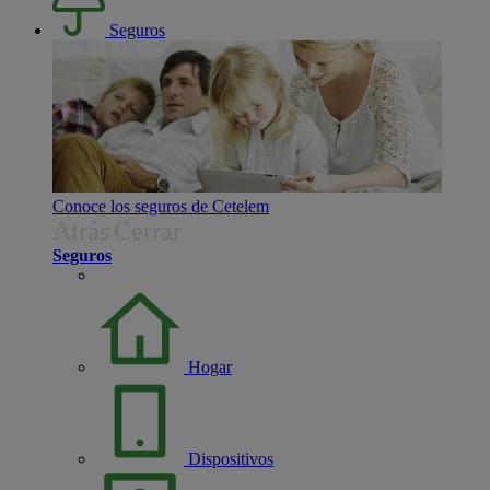
Seguros
Conoce los seguros de Cetelem
Atrás
Cerrar
Seguros
Hogar
Dispositivos