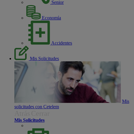
Senior
Economía
Accidentes
Mis Solicitudes
Mis
solicitudes con Cetelem
Atrás
Cerrar
Mis Solicitudes