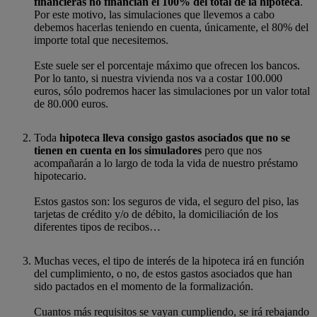
financieras no financian el 100% del total de la hipoteca
.
Por este motivo, las simulaciones que llevemos a cabo
debemos hacerlas teniendo en cuenta, únicamente, el 80% del
importe total que necesitemos.
Este suele ser el porcentaje máximo que ofrecen los bancos.
Por lo tanto, si nuestra vivienda nos va a costar 100.000
euros, sólo podremos hacer las simulaciones por un valor total
de 80.000 euros.
Toda
hipoteca lleva consigo gastos asociados que no se
tienen en cuenta en los simuladores
pero que nos
acompañarán a lo largo de toda la vida de nuestro préstamo
hipotecario.
Estos gastos son: los seguros de vida, el seguro del piso, las
tarjetas de crédito y/o de débito, la domiciliación de los
diferentes tipos de recibos…
Muchas veces, el tipo de interés de la hipoteca irá en función
del cumplimiento, o no, de estos gastos asociados que han
sido pactados en el momento de la formalización.
Cuantos más requisitos se vayan cumpliendo, se irá rebajando