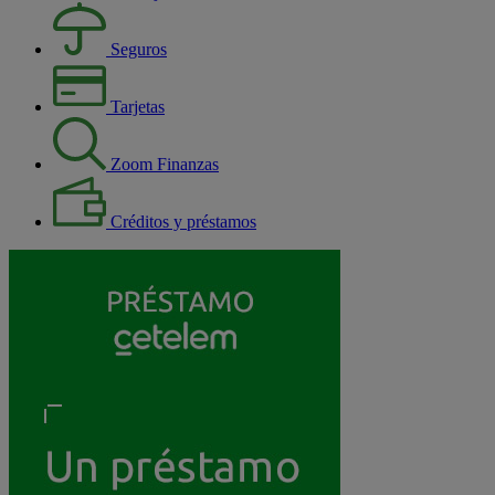
Seguros
Tarjetas
Zoom Finanzas
Créditos y préstamos