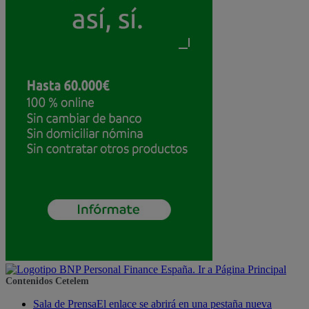
Contenidos Cetelem
Sala de Prensa
El enlace se abrirá en una pestaña nueva