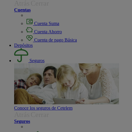
Atrás
Cerrar
Cuentas
Cuenta Suma
Cuenta Ahorro
Cuenta de pago Básica
Depósitos
Seguros
Conoce los seguros de Cetelem
Atrás
Cerrar
Seguros