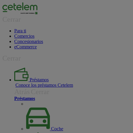
Cerrar
Para ti
Comercios
Concesionarios
eCommerce
Cerrar
Préstamos
Conoce los préstamos Cetelem
Atrás
Cerrar
Préstamos
Coche