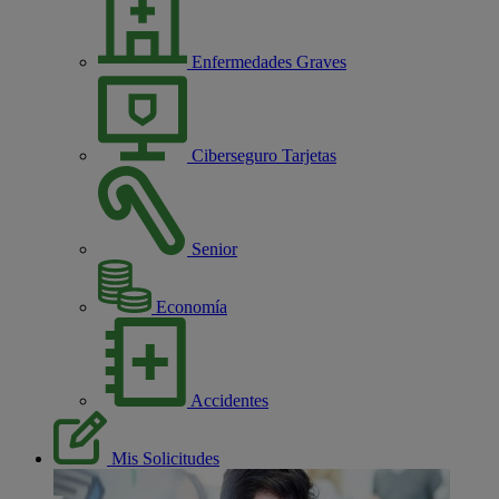
Enfermedades Graves
Ciberseguro Tarjetas
Senior
Economía
Accidentes
Mis Solicitudes