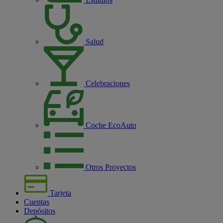
Salud
Celebraciones
Coche EcoAuto
Otros Proyectos
Tarjeta
Cuentas
Depósitos