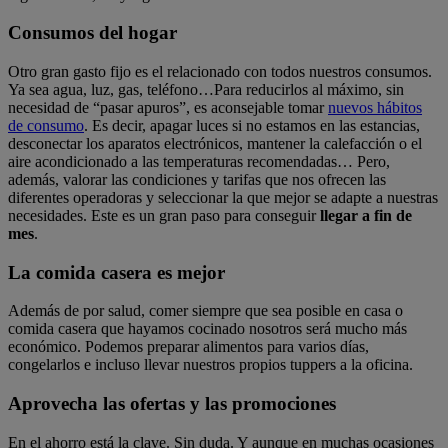
Consumos del hogar
Otro gran gasto fijo es el relacionado con todos nuestros consumos.
Ya sea agua, luz, gas, teléfono…Para reducirlos al máximo, sin
necesidad de “pasar apuros”, es aconsejable tomar
nuevos hábitos
de consumo
. Es decir, apagar luces si no estamos en las estancias,
desconectar los aparatos electrónicos, mantener la calefacción o el
aire acondicionado a las temperaturas recomendadas… Pero,
además, valorar las condiciones y tarifas que nos ofrecen las
diferentes operadoras y seleccionar la que mejor se adapte a nuestras
necesidades. Este es un gran paso para conseguir
llegar a fin de
mes
.
La comida casera es mejor
Además de por salud, comer siempre que sea posible en casa o
comida casera que hayamos cocinado nosotros será mucho más
económico. Podemos preparar alimentos para varios días,
congelarlos e incluso llevar nuestros propios tuppers a la oficina.
Aprovecha las ofertas y las promociones
En el ahorro está la clave. Sin duda. Y aunque en muchas ocasiones