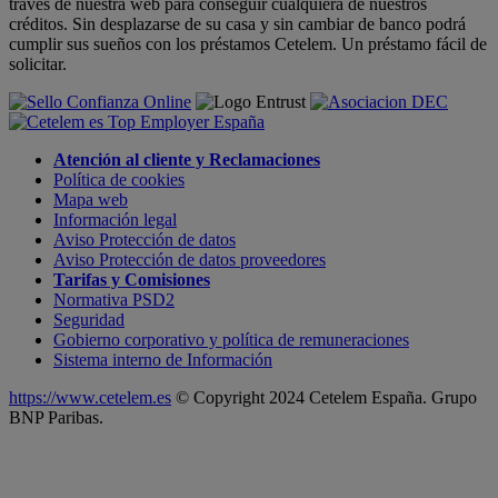
través de nuestra web para conseguir cualquiera de nuestros
créditos. Sin desplazarse de su casa y sin cambiar de banco podrá
cumplir sus sueños con los préstamos Cetelem. Un préstamo fácil de
solicitar.
Atención al cliente y Reclamaciones
Política de cookies
Mapa web
Información legal
Aviso Protección de datos
Aviso Protección de datos proveedores
Tarifas y Comisiones
Normativa PSD2
Seguridad
Gobierno corporativo y política de remuneraciones
Sistema interno de Información
https://www.cetelem.es
© Copyright 2024 Cetelem España. Grupo
BNP Paribas.