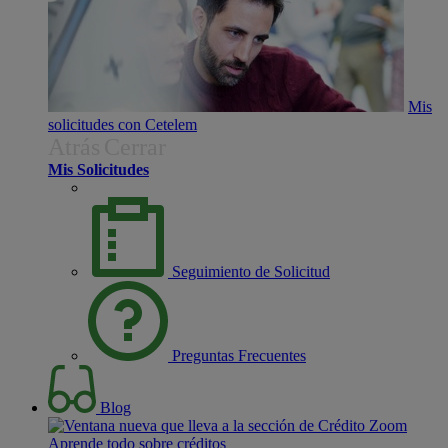
Mis
solicitudes con Cetelem
Atrás
Cerrar
Mis Solicitudes
Seguimiento de Solicitud
Preguntas Frecuentes
Blog
Aprende todo sobre créditos