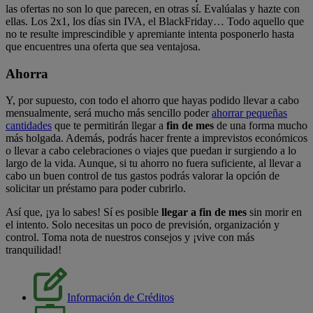
las ofertas no son lo que parecen, en otras sí. Evalúalas y hazte con
ellas. Los 2x1, los días sin IVA, el BlackFriday… Todo aquello que
no te resulte imprescindible y apremiante intenta posponerlo hasta
que encuentres una oferta que sea ventajosa.
Ahorra
Y, por supuesto, con todo el ahorro que hayas podido llevar a cabo
mensualmente, será mucho más sencillo poder
ahorrar pequeñas
cantidades
que te permitirán llegar a
fin de mes
de una forma mucho
más holgada. Además, podrás hacer frente a imprevistos económicos
o llevar a cabo celebraciones o viajes que puedan ir surgiendo a lo
largo de la vida. Aunque, si tu ahorro no fuera suficiente, al llevar a
cabo un buen control de tus gastos podrás valorar la opción de
solicitar un préstamo para poder cubrirlo.
Así que, ¡ya lo sabes! Sí es posible
llegar a fin de mes
sin morir en
el intento. Solo necesitas un poco de previsión, organización y
control. Toma nota de nuestros consejos y ¡vive con más
tranquilidad!
Información de Créditos