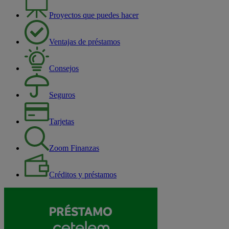
Proyectos que puedes hacer
Ventajas de préstamos
Consejos
Seguros
Tarjetas
Zoom Finanzas
Créditos y préstamos