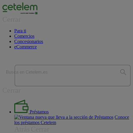
Cerrar
Para ti
Comercios
Concesionarios
eCommerce
Busca en Cetelem.es
Cerrar
Préstamos
Conoce
los préstamos Cetelem
Atrás
Cerrar