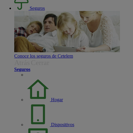
Seguros
Conoce los seguros de Cetelem
Atrás
Cerrar
Seguros
Hogar
Dispositivos